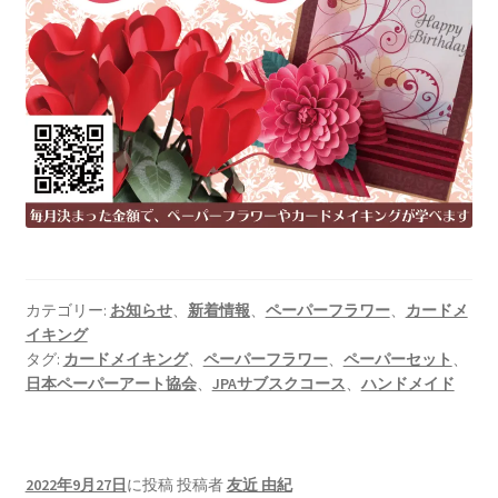
カテゴリー:
お知らせ
、
新着情報
、
ペーパーフラワー
、
カードメ
イキング
タグ:
カードメイキング
、
ペーパーフラワー
、
ペーパーセット
、
日本ペーパーアート協会
、
JPAサブスクコース
、
ハンドメイド
2022年9月27日
に投稿
投稿者
友近 由紀