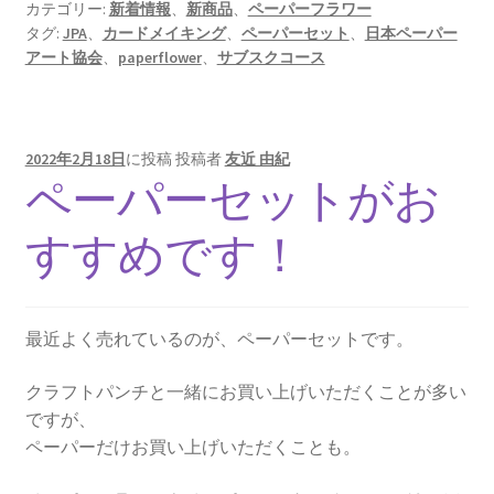
カテゴリー:
新着情報
、
新商品
、
ペーパーフラワー
タグ:
JPA
、
カードメイキング
、
ペーパーセット
、
日本ペーパー
アート協会
、
paperflower
、
サブスクコース
2022年2月18日
に投稿
投稿者
友近 由紀
ペーパーセットがお
すすめです！
最近よく売れているのが、ペーパーセットです。
クラフトパンチと一緒にお買い上げいただくことが多い
ですが、
ペーパーだけお買い上げいただくことも。