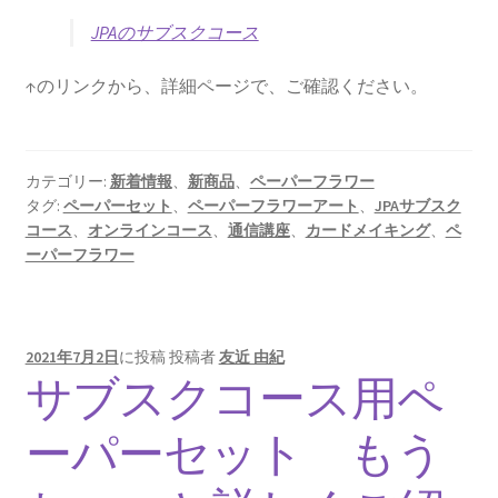
JPAのサブスクコース
↑のリンクから、詳細ページで、ご確認ください。
カテゴリー:
新着情報
、
新商品
、
ペーパーフラワー
タグ:
ペーパーセット
、
ペーパーフラワーアート
、
JPAサブスク
コース
、
オンラインコース
、
通信講座
、
カードメイキング
、
ペ
ーパーフラワー
2021年7月2日
に投稿
投稿者
友近 由紀
サブスクコース用ペ
ーパーセット もう