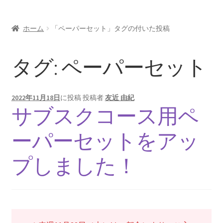
お問い合わせ/Contact
ホーム
「ペーパーセット」タグの付いた投稿
Oversea customers
タグ:
ペーパーセット
シルエットカメオについて
2022年11月18日
に投稿
投稿者
友近 由紀
サブスクコース用ペ
ーパーセットをアッ
プしました！