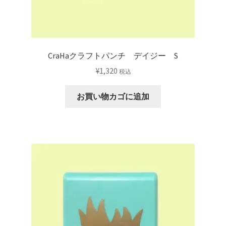
CraHaクラフトパンチ デイジー S
¥
1,320
税込
お買い物カゴに追加