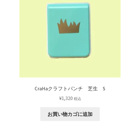
CraHaクラフトパンチ 芝生 S
¥
1,320
税込
お買い物カゴに追加