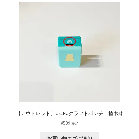
【アウトレット】CraHaクラフトパンチ 植木鉢
¥
539
税込
お買い物カゴに追加