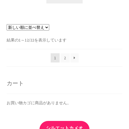
新
結果の1～12/22を表示しています
し
い
1
2
順
カート
お買い物カゴに商品がありません。
シルエットカメオ