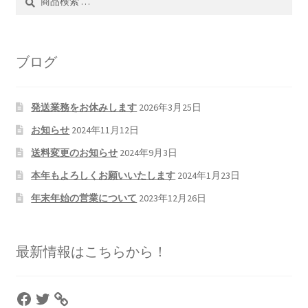
索
索
対
象:
ブログ
発送業務をお休みします
2026年3月25日
お知らせ
2024年11月12日
送料変更のお知らせ
2024年9月3日
本年もよろしくお願いいたします
2024年1月23日
年末年始の営業について
2023年12月26日
最新情報はこちらから！
Facebook
Twitter