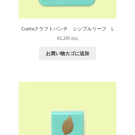
CraHaクラフトパンチ シンプルリーフ L
¥
2,200
税込
お買い物カゴに追加