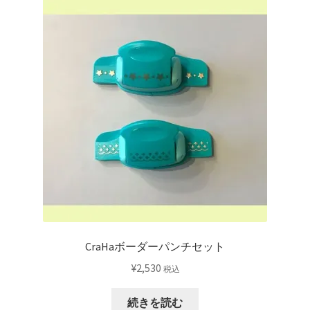
CraHaボーダーパンチセット
¥
2,530
税込
続きを読む