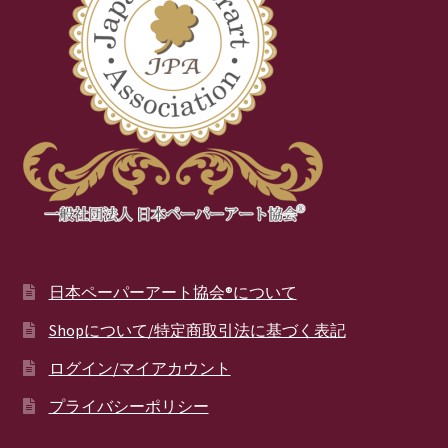
日本ペーパーアート協会®について
Shopについて/特定商取引法に基づく表記
ログイン/マイアカウント
プライバシーポリシー