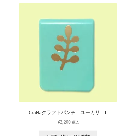
CraHaクラフトパンチ ユーカリ L
¥
2,200
税込