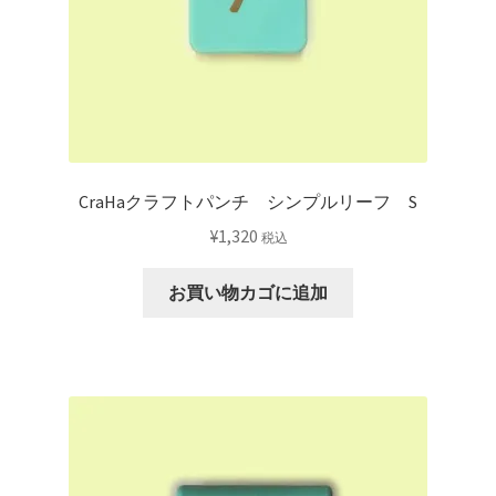
CraHaクラフトパンチ シンプルリーフ S
¥
1,320
税込
お買い物カゴに追加