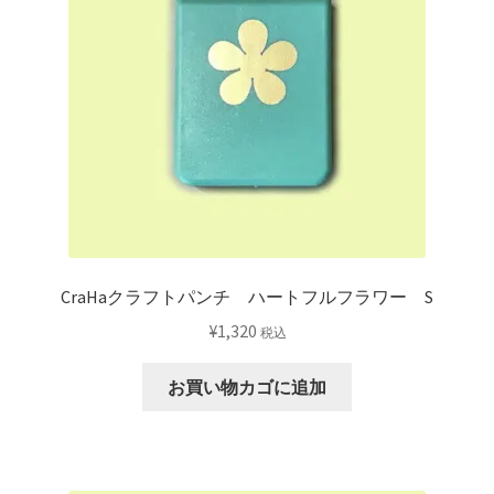
CraHaクラフトパンチ ハートフルフラワー S
¥
1,320
税込
お買い物カゴに追加