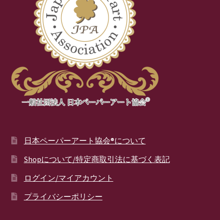
日本ペーパーアート協会®について
Shopについて/特定商取引法に基づく表記
ログイン/マイアカウント
プライバシーポリシー