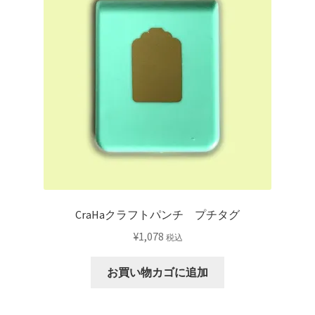
S
個
CraHaクラフトパンチ プチタグ
¥
1,078
税込
お買い物カゴに追加