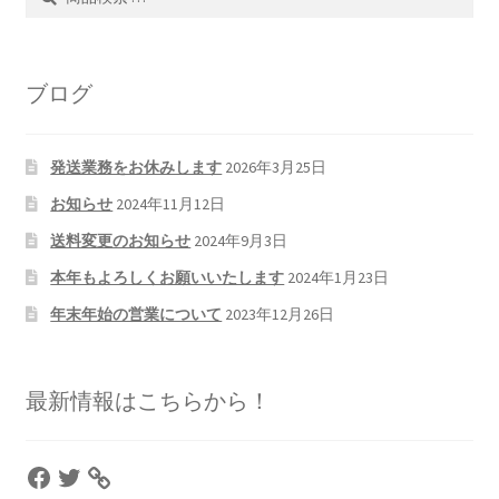
索
索
対
象:
ブログ
発送業務をお休みします
2026年3月25日
お知らせ
2024年11月12日
送料変更のお知らせ
2024年9月3日
本年もよろしくお願いいたします
2024年1月23日
年末年始の営業について
2023年12月26日
最新情報はこちらから！
Facebook
Twitter