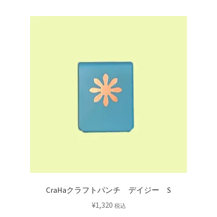
CraHaクラフトパンチ デイジー S
¥
1,320
税込