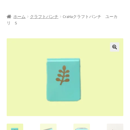
お問い合わせ/Contact
ホーム
クラフトパンチ
CraHaクラフトパンチ ユーカ
Oversea customers
リ S
シルエットカメオについて