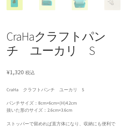
CraHaクラフトパン
チ ユーカリ S
¥
1,320
税込
CraHa クラフトパンチ ユーカリ S
パンチサイズ：8cm×6cm×(H)4.2cm
抜いた形のサイズ：2.6cm×3.6cm
ストッパーで留めれば直方体になり、収納にも便利で