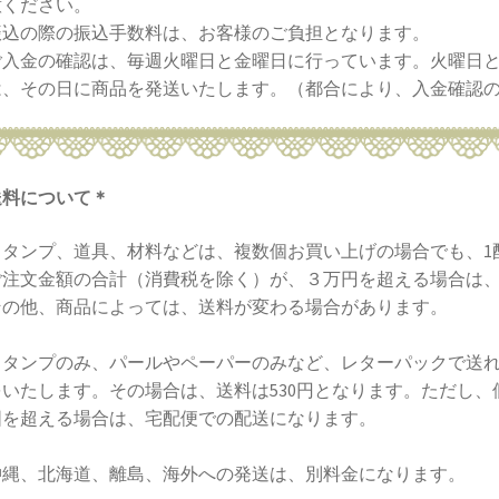
意ください。
振込の際の振込手数料は、お客様のご負担となります。
ご入金の確認は、毎週火曜日と金曜日に行っています。火曜日と
は、その日に商品を発送いたします。（都合により、入金確認
送料について＊
タンプ、道具、材料などは、複数個お買い上げの場合でも、1配
ご注文金額の合計（消費税を除く）が、３万円を超える場合は
その他、商品によっては、送料が変わる場合があります。
スタンプのみ、パールやペーパーのみなど、レターパックで送
をいたします。その場合は、送料は530円となります。ただし
囲を超える場合は、宅配便での配送になります。
沖縄、北海道、離島、海外への発送は、別料金になります。