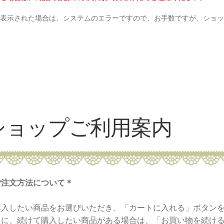
と表示された場合は、システムのエラーですので、お手数ですが、ショ
ショップご利用案内
ご注文方法について＊
購入したい商品をお選びいただき、「カートに入れる」ボタン
らに、続けて購入したい商品がある場合は、「お買い物を続け