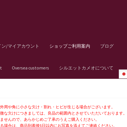
イン/マイアカウント
ショップご利用案内
ブログ
t
Oversea customers
シルエットカメオについて
の外周や角に小さな欠け・割れ・ヒビが生じる場合がございます。
軽微な欠けにつきましては、良品の範囲内とさせていただいております
いませんので、あらかじめご了承のうえご購入ください。
る場合は、商品到着後5日以内にお写真を添えてご連絡ください。