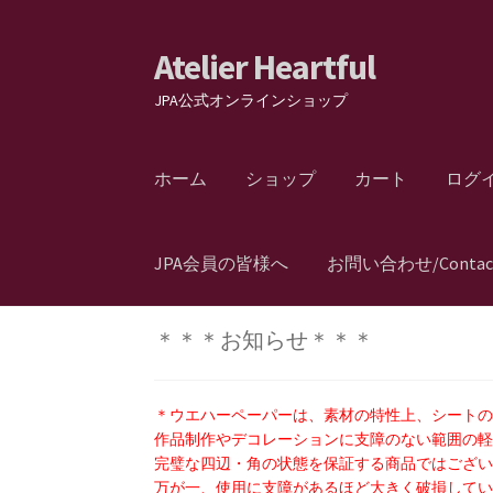
Atelier Heartful
ナ
コ
ビ
ン
JPA公式オンラインショップ
ゲ
テ
ー
ン
シ
ツ
ホーム
ショップ
カート
ログ
ョ
へ
ン
ス
へ
キ
JPA会員の皆様へ
お問い合わせ/Contac
ス
ッ
キ
プ
ッ
＊＊＊お知らせ＊＊＊
プ
＊ウエハーペーパーは、素材の特性上、シート
作品制作やデコレーションに支障のない範囲の
完璧な四辺・角の状態を保証する商品ではござ
万が一、使用に支障があるほど大きく破損してい