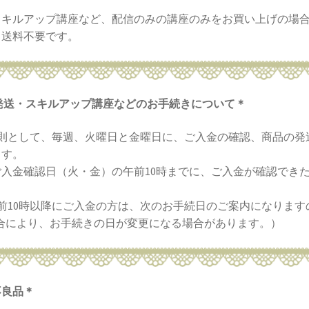
スキルアップ講座など、配信のみの講座のみをお買い上げの場
、送料不要です。
発送・スキルアップ講座などのお手続きについて＊
則として、毎週、火曜日と金曜日に、ご入金の確認、商品の発
ます。
入金確認日（火・金）の午前10時までに、ご入金が確認でき
。
前10時以降にご入金の方は、次のお手続日のご案内になります
都合により、お手続きの日が変更になる場合があります。）
不良品＊