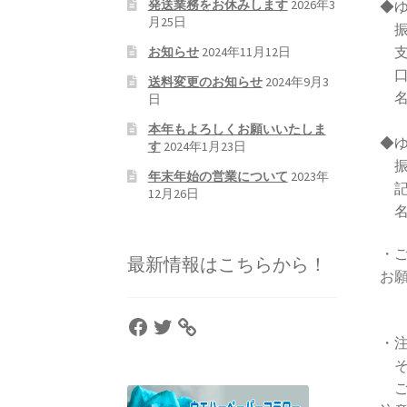
発送業務をお休みします
2026年3
◆
月25日
振
支
お知らせ
2024年11月12日
口座
送料変更のお知らせ
2024年9月3
名
日
本年もよろしくお願いいたしま
◆
す
2024年1月23日
振
年末年始の営業について
2023年
記号
12月26日
名
・
最新情報はこちらから！
お
Facebook
Twitter
・
そ
ご