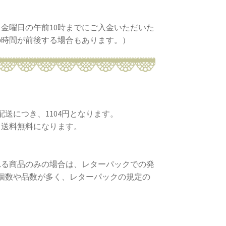
金曜日の午前10時までにご入金いただいた
の時間が前後する場合もあります。）
送につき、1104円となります。
、送料無料になります。
れる商品のみの場合は、レターパックでの発
、個数や品数が多く、レターパックの規定の