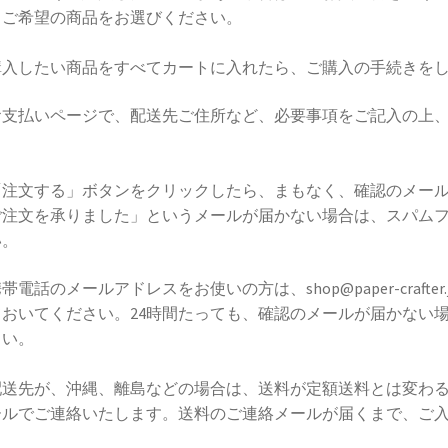
、ご希望の商品をお選びください。
購入したい商品をすべてカートに入れたら、ご購入の手続きを
お支払いページで、配送先ご住所など、必要事項をご記入の上
。
「注文する」ボタンをクリックしたら、まもなく、確認のメー
ご注文を承りました」というメールが届かない場合は、スパム
い。
帯電話のメールアドレスをお使いの方は、shop@paper-craf
ておいてください。24時間たっても、確認のメールが届かない
さい。
配送先が、沖縄、離島などの場合は、送料が定額送料とは変わ
ールでご連絡いたします。送料のご連絡メールが届くまで、ご