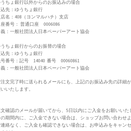
ゆうちょ銀行以外からのお振込みの場合
込先：ゆうちょ銀行
店名：408（ヨンマルハチ）支店
番号： 普通口座 0006086
義：一般社団法人日本ペーパーアート協会
ゆうちょ銀行からのお振替の場合
込先：ゆうちょ銀行
番号：記号 14040 番号 00060861
義：一般社団法人日本ペーパーアート協会
ご注文完了時に送られるメールにも、上記のお振込み先の詳細
願いいたします。
注文確認のメールが届いてから、5日以内にご入金をお願いいた
の期間内に、ご入金できない場合は、ショップお問い合わせよ
連絡なく、ご入金も確認できない場合は、お申込みをキャンセ