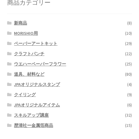
商品カテゴリー
新商品
(8)
MORISHIO用
(10)
ペーパーアートキット
(29)
クラフトパンチ
(22)
ウエハーペーパーフラワー
(25)
道具、材料など
(80)
JPAオリジナルスタンプ
(4)
クイリング
(9)
JPAオリジナルアイテム
(6)
スキルアップ講座
(32)
歴清社ー金属箔商品
(15)