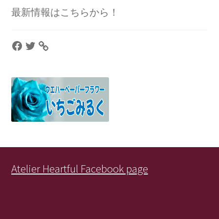
最新情報はこちらから！
Facebook
Twitter
Atelier Heartful Facebook page