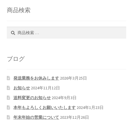
商品検索
検
検
索
索
対
象:
ブログ
発送業務をお休みします
2026年3月25日
お知らせ
2024年11月12日
送料変更のお知らせ
2024年9月3日
本年もよろしくお願いいたします
2024年1月23日
年末年始の営業について
2023年12月26日