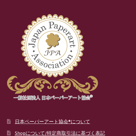
日本ペーパーアート協会®について
Shopについて/特定商取引法に基づく表記