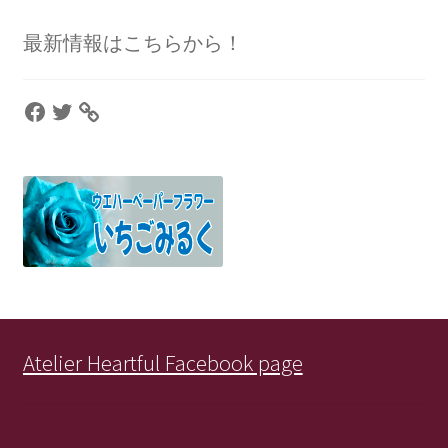
最新情報はこちらから！
Facebook
Twitter
Atelier Heartful Facebook page