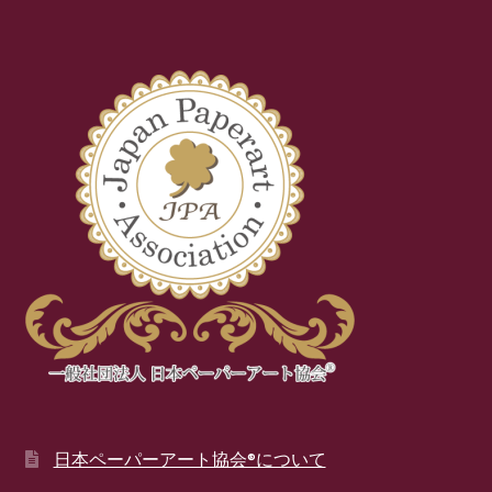
日本ペーパーアート協会®について