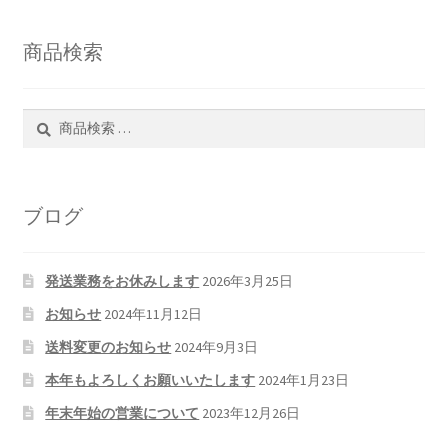
商品検索
検
検
索
索
対
象:
ブログ
発送業務をお休みします
2026年3月25日
お知らせ
2024年11月12日
送料変更のお知らせ
2024年9月3日
本年もよろしくお願いいたします
2024年1月23日
年末年始の営業について
2023年12月26日