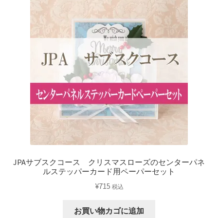
ー
セ
ッ
ト
個
JPAサブスクコース クリスマスローズのセンターパネ
ルステッパーカード用ペーパーセット
¥
715
税込
お買い物カゴに追加