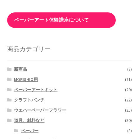
ペーパーアート体験講座について
商品カテゴリー
新商品
(8)
MORISHIO用
(11)
ペーパーアートキット
(29)
クラフトパンチ
(22)
ウエハーペーパーフラワー
(25)
道具、材料など
(80)
ペーパー
(8)