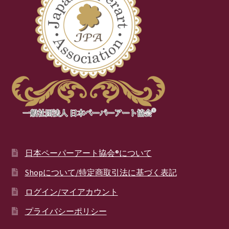
日本ペーパーアート協会®について
Shopについて/特定商取引法に基づく表記
ログイン/マイアカウント
プライバシーポリシー