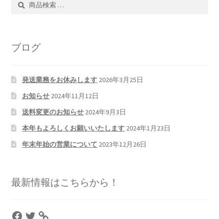
索
索
対
象:
ブログ
発送業務をお休みします
2026年3月25日
お知らせ
2024年11月12日
送料変更のお知らせ
2024年9月3日
本年もよろしくお願いいたします
2024年1月23日
年末年始の営業について
2023年12月26日
最新情報はこちらから！
Facebook
Twitter