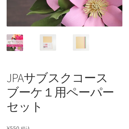
JPAサブスクコース
ブーケ１用ペーパー
セット
¥
550
税込