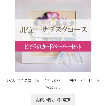
JPAサブスクコース ビオラのカード用ペーパーセット
¥
660
税込
お買い物カゴに追加