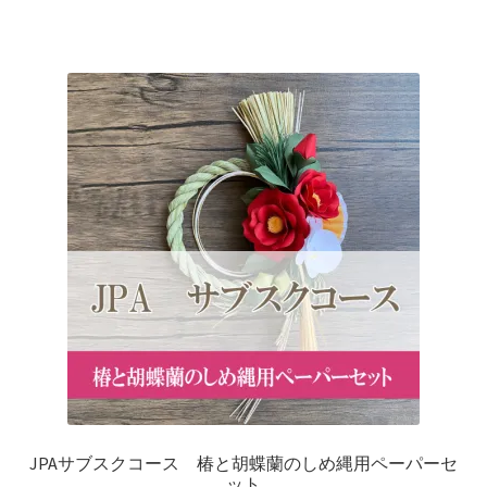
JPAサブスクコース 椿と胡蝶蘭のしめ縄用ペーパーセ
ット