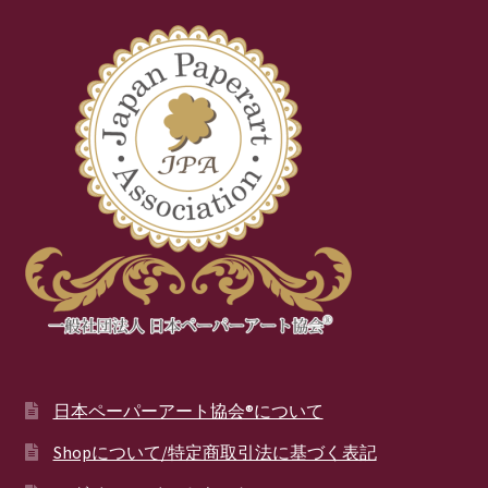
日本ペーパーアート協会®について
Shopについて/特定商取引法に基づく表記