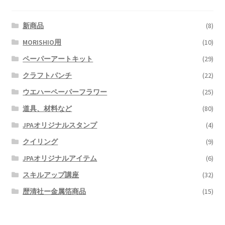
新商品
(8)
MORISHIO用
(10)
ペーパーアートキット
(29)
クラフトパンチ
(22)
ウエハーペーパーフラワー
(25)
道具、材料など
(80)
JPAオリジナルスタンプ
(4)
クイリング
(9)
JPAオリジナルアイテム
(6)
スキルアップ講座
(32)
歴清社ー金属箔商品
(15)