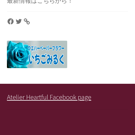
最新情報はこちらから！
Facebook
Twitter
Atelier Heartful Facebook page