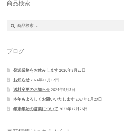
商品検索
検
検
索
索
対
象:
ブログ
発送業務をお休みします
2026年3月25日
お知らせ
2024年11月12日
送料変更のお知らせ
2024年9月3日
本年もよろしくお願いいたします
2024年1月23日
年末年始の営業について
2023年12月26日