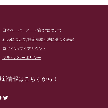
日本ペーパーアート協会®について
Shopについて/特定商取引法に基づく表記
ログイン/マイアカウント
プライバシーポリシー
最新情報はこちらから！
cebook
Twitter