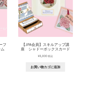
ーフ
【JPA会員】スキルアップ講
ーム
座 シャドーボックスカード
¥
8,800
税込
お買い物カゴに追加