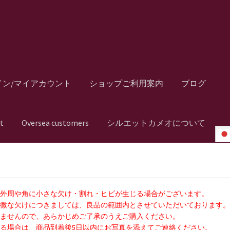
イン/マイアカウント
ショップご利用案内
ブログ
t
Oversea customers
シルエットカメオについて
の外周や角に小さな欠け・割れ・ヒビが生じる場合がございます。
軽微な欠けにつきましては、良品の範囲内とさせていただいております
いませんので、あらかじめご了承のうえご購入ください。
る場合は、商品到着後5日以内にお写真を添えてご連絡ください。