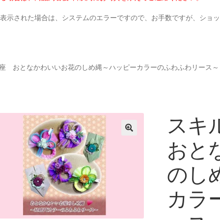
と表示された場合は、システムのエラーですので、お手数ですが、ショ
座 おとなかわいいお花のしめ縄～ハッピーカラーのふわふわリース～
スキ
おと
のし
カラ