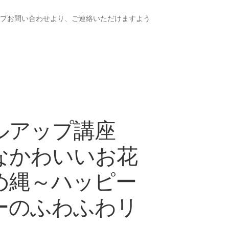
ップお問い合わせより、ご連絡いただけますよう
ルアップ講座
なかわいいお花
め縄～ハッピー
ーのふわふわリ