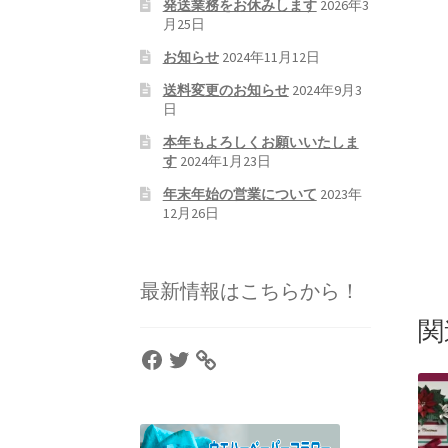
発送業務をお休みします
2026年3
月25日
お知らせ
2024年11月12日
送料変更のお知らせ
2024年9月3
日
本年もよろしくお願いいたしま
す
2024年1月23日
年末年始の営業について
2023年
12月26日
最新情報はこちらから！
関
Facebook
Twitter