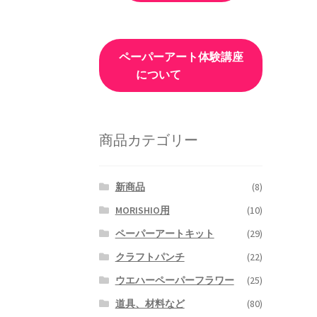
ペーパーアート体験講座
について
商品カテゴリー
新商品
(8)
MORISHIO用
(10)
ペーパーアートキット
(29)
クラフトパンチ
(22)
ウエハーペーパーフラワー
(25)
道具、材料など
(80)