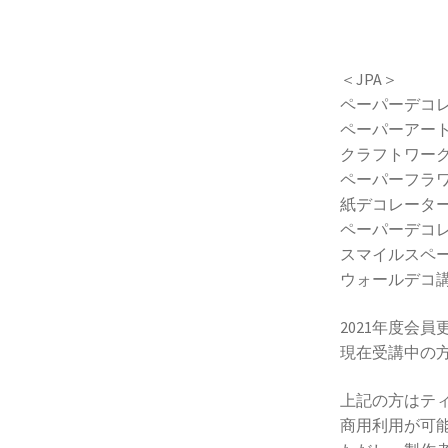
＜JPA＞
ペーパーデコ
ペーパーアート
クラフトワーク
ペーパーフラ
紙デコレータ
ペーパーデコレ
スマイルスペ
ウォールデコ
2021年度会
現在受講中の
上記の方はテ
商用利用が可