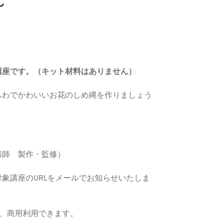
～
講座です。（キット材料はありません）
ふわでかわいいお花のしめ縄を作りましょう
講師 製作・監修）
象講座のURLをメールでお知らせいたしま
は、商用利用できます。