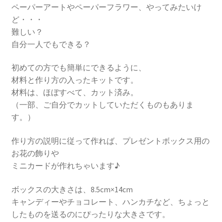
ペーパーアートやペーパーフラワー、やってみたいけ
ど・・・
難しい？
自分一人でもできる？
初めての方でも簡単にできるように、
材料と作り方の入ったキットです。
材料は、ほぼすべて、カット済み。
（一部、ご自分でカットしていただくものもありま
す。）
作り方の説明に従って作れば、プレゼントボックス用の
お花の飾りや
ミニカードが作れちゃいます♪
ボックスの大きさは、8.5cm×14cm
キャンディーやチョコレート、ハンカチなど、ちょっと
したものを送るのにぴったりな大きさです。