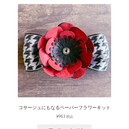
コサージュにもなるペーパーフラワーキット
¥
963
税込