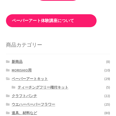
ペーパーアート体験講座について
商品カテゴリー
新商品
(8)
MORISHIO用
(10)
ペーパーアートキット
(29)
ティーチングフリー権付キット
(5)
クラフトパンチ
(22)
ウエハーペーパーフラワー
(25)
道具、材料など
(80)