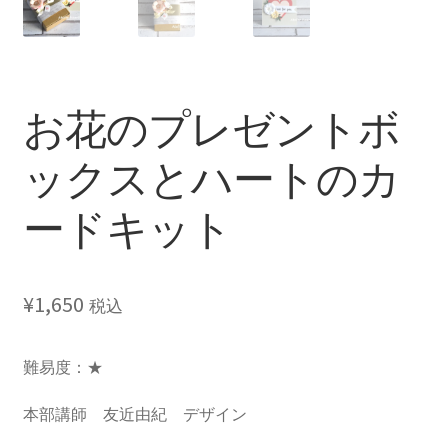
お花のプレゼントボ
ックスとハートのカ
ードキット
¥
1,650
税込
難易度：★
本部講師 友近由紀 デザイン