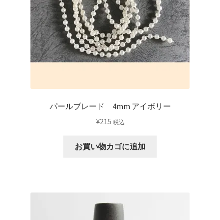
パールブレード 4mm アイボリー
¥
215
税込
お買い物カゴに追加