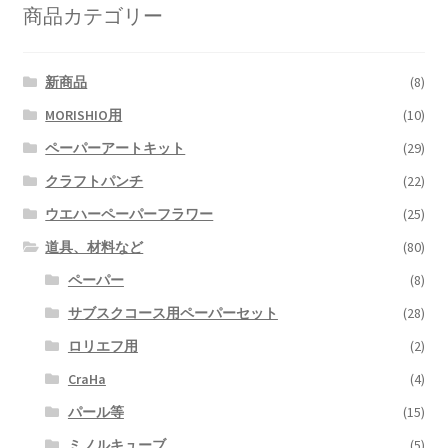
商品カテゴリー
新商品
(8)
MORISHIO用
(10)
ペーパーアートキット
(29)
クラフトパンチ
(22)
ウエハーペーパーフラワー
(25)
道具、材料など
(80)
ペーパー
(8)
サブスクコース用ペーパーセット
(28)
ロリエフ用
(2)
CraHa
(4)
パール等
(15)
ミノルキューブ
(5)