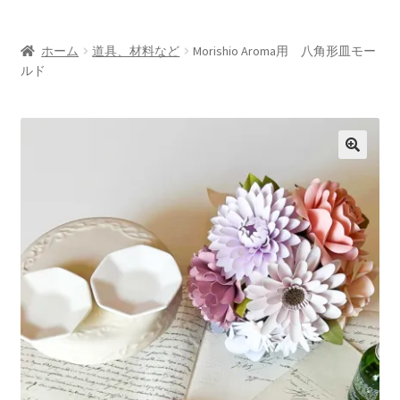
お問い合わせ/Contact
ホーム
道具、材料など
Morishio Aroma用 八角形皿モー
Oversea customers
ルド
シルエットカメオについて