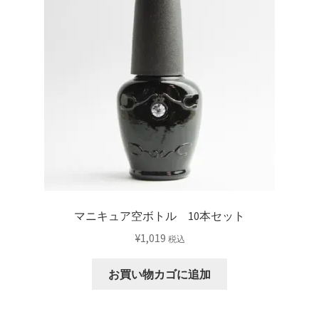
マニキュア空ボトル 10本セット
¥
1,019
税込
お買い物カゴに追加